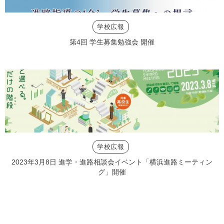
学校広報
第4回 学生募集勉強会 開催
学校広報
2023年3月8日 進学・進路相談会イベント「横浜進路ミーティン
グ」開催