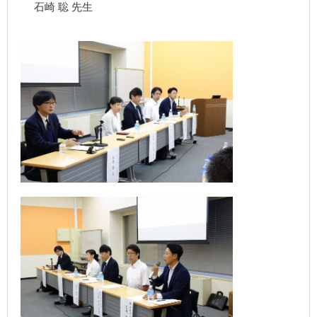
石崎 聡 先生