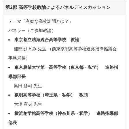
第2部 高等学校教諭によるパネルディスカッション
テーマ「有効な高校訪問とは？」
パネラー（ご参加教諭）
東京都立晴海総合高等学校 教諭
浦部 ひとみ 先生 （前東京都高等学校進路指導協議会
事務局長）
東京農業大学第一高等学校（東京都・私学） 進路指
導部部長
奥田 修司 先生
叡明高等学校（埼玉県・私学） 教頭
大塲 宣夫 先生
横浜創学館高等学校（神奈川県・私学） 進路指導部
部長