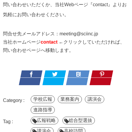
問い合わせいただくか、当社Webページ『contact』よりお
気軽にお問い合わせください。
問合せ先メールアドレス：meeting@sciinc.jp
当社ホームページ
contact
←クリックしていただければ、
問い合わせページへ移動します。
学校広報
業務案内
講演会
進路指導
広報戦略
総合型選抜
講演会
高校訪問