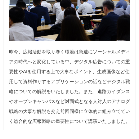
昨今、広報活動を取り巻く環境は急速にソーシャルメディ
アの時代へと変化している中、デジタル広告についての重
要性やAIを使用する上で大事なポイント、生成画像など使
用して資料作りするアプリケーションの話などデジタル戦
略についての解説をいたしました。また、進路ガイダンス
やオープンキャンパスなど対面式となる人対人のアナログ
戦略の大事な解説も交え前回同様に立体的に組み立ててい
く総合的な広報戦略の重要性について講演いたしました。