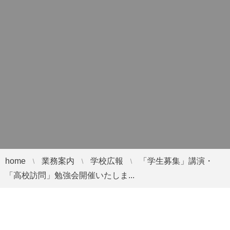
home
業務案内
学校広報
「学生募集」講演・
「高校訪問」勉強会開催いたしま...