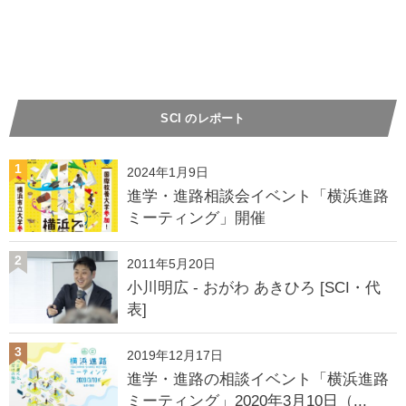
SCI のレポート
1
2024年1月9日
進学・進路相談会イベント「横浜進路
ミーティング」開催
2
2011年5月20日
小川明広 - おがわ あきひろ [SCI・代
表]
3
2019年12月17日
進学・進路の相談イベント「横浜進路
ミーティング」2020年3月10日（...