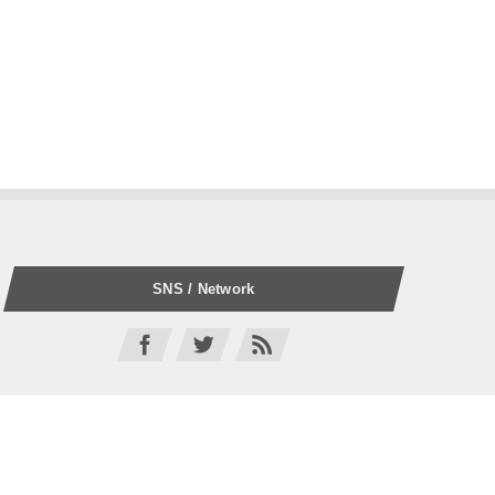
SNS / Network
SCI公式 Twitter