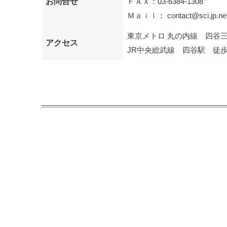
お問合せ
ＦＡＸ：03-6384-1308
Ｍａｉｌ：
contact@sci.jp.ne
東京メトロ 丸の内線 四谷
アクセス
JR中央総武線 四谷駅 徒歩