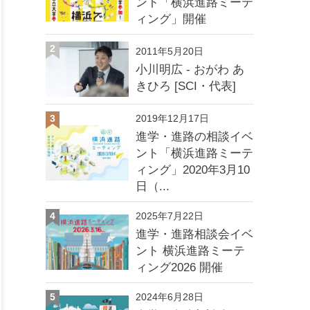
ント「横浜進路ミーテ
ィング」開催
2
2011年5月20日
小川明広 - おがわ あ
きひろ [SCI・代表]
3
2019年12月17日
進学・進路の相談イベ
ント「横浜進路ミーテ
ィング」2020年3月10
日（...
4
2025年7月22日
進学・進路相談会イベ
ント 横浜進路ミーテ
ィング2026 開催
5
2024年6月28日