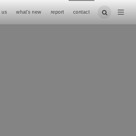
 us
what's new
report
contact