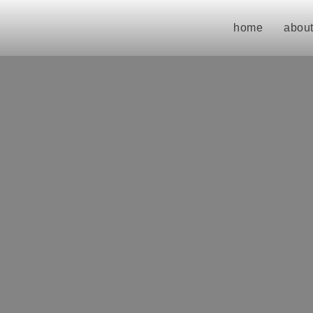
home
about