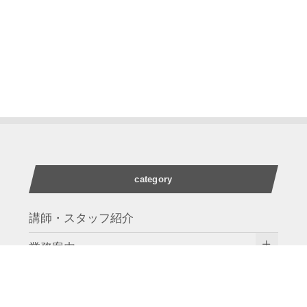
category
講師・スタッフ紹介
業務案内
words