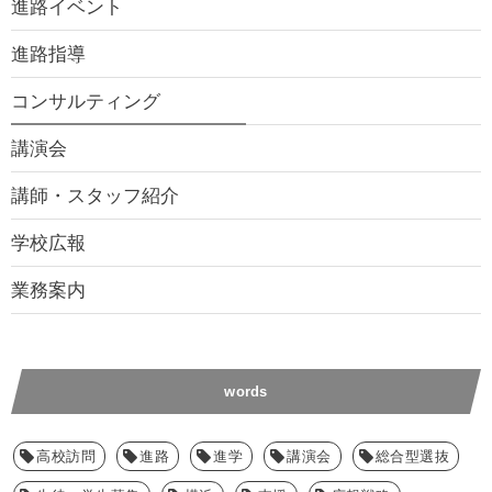
進路イベント
進路指導
コンサルティング
講演会
講師・スタッフ紹介
学校広報
業務案内
words
高校訪問
進路
進学
講演会
総合型選抜