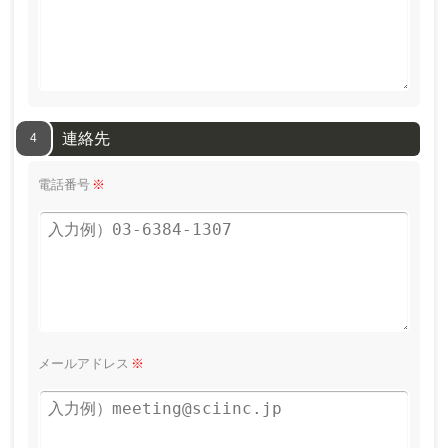
連絡先
4
電話番号
※
メールアドレス
※