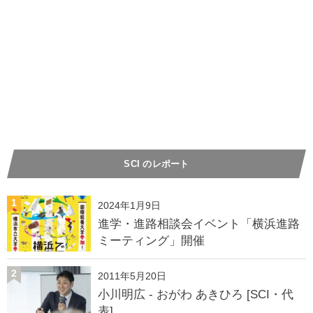
SCI のレポート
1
2024年1月9日
進学・進路相談会イベント「横浜進路
ミーティング」開催
2
2011年5月20日
小川明広 - おがわ あきひろ [SCI・代
表]