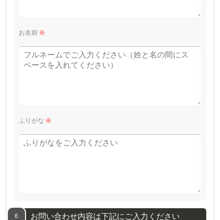
お名前
※
ふりがな
※
お問い合わせ内容は下記にご入力ください
6