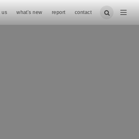
 us
what's new
report
contact