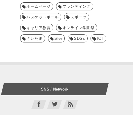
ホームページ
ブランディング
バスケットボール
スポーツ
キャリア教育
オンライン学園祭
さいたま
SIer
SDGs
ICT
SNS / Network
SCI公式 Twitter