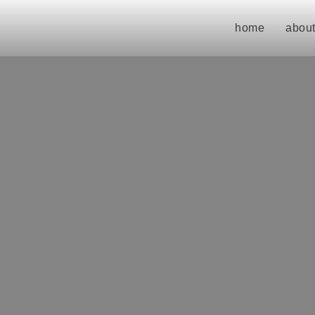
home
about