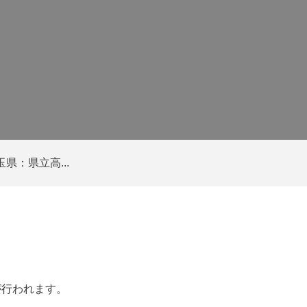
県：県立高...
が行われます。