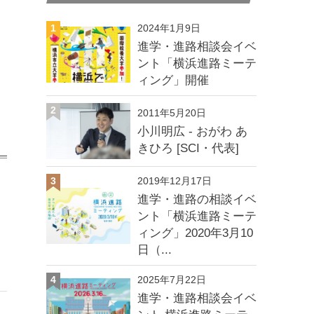
1
2024年1月9日
進学・進路相談会イベ
ント「横浜進路ミーテ
ィング」開催
2
2011年5月20日
小川明広 - おがわ あ
きひろ [SCI・代表]
3
2019年12月17日
進学・進路の相談イベ
ント「横浜進路ミーテ
ィング」2020年3月10
日（...
4
2025年7月22日
進学・進路相談会イベ