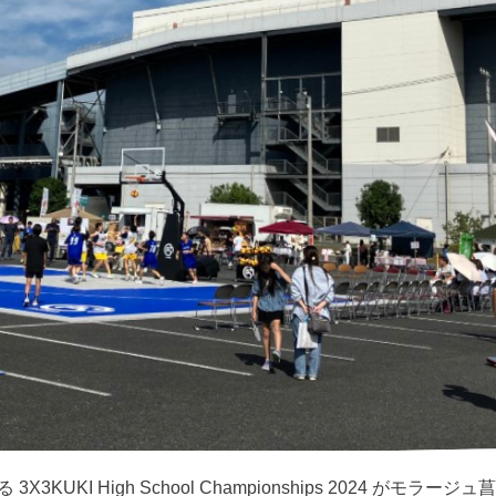
KUKI High School Championships 2024 がモラージュ菖