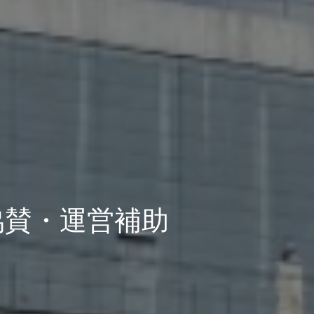
協賛・運営補助