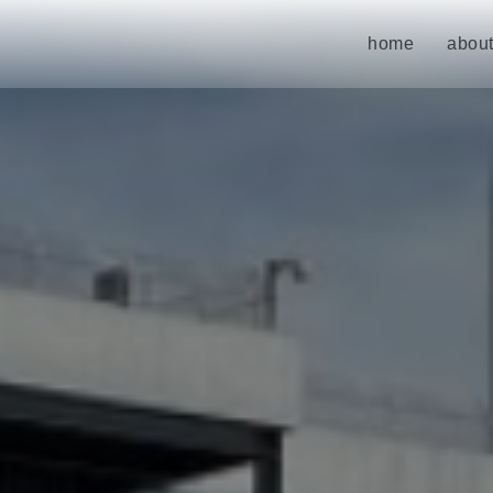
home
about