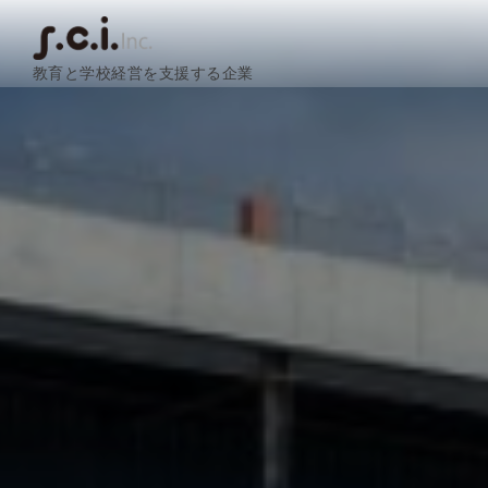
教育と学校経営を支援する企業