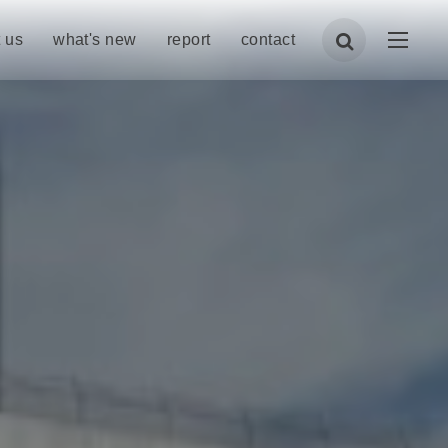
 us
what's new
report
contact