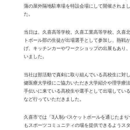
蒲の屋外隔地駐車場を特設会場にして開催されま
た。
当日は、久喜高等学校、久喜工業高等学校、久喜
トボール部の生徒が出場選手として参加し、熱戦が
げ、キッチンカーやワークショップの出展もあり
いました。
当社は部活動で真剣に取り組んでいる高校生に対
健医療大学様にご協力いただき大学紹介や理学療
手伝いに来ている高校生や選手として出場してい
など行っていただきました。
久喜市では「3人制バスケットボールを通じたまぢ
もスポーツコミュニティの場を提供できるようスタ