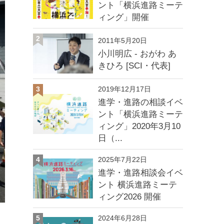
ント「横浜進路ミーテ
ィング」開催
2
2011年5月20日
小川明広 - おがわ あ
きひろ [SCI・代表]
3
2019年12月17日
進学・進路の相談イベ
ント「横浜進路ミーテ
ィング」2020年3月10
日（...
4
2025年7月22日
進学・進路相談会イベ
ント 横浜進路ミーテ
ィング2026 開催
5
2024年6月28日