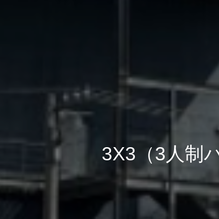
3X3（3人