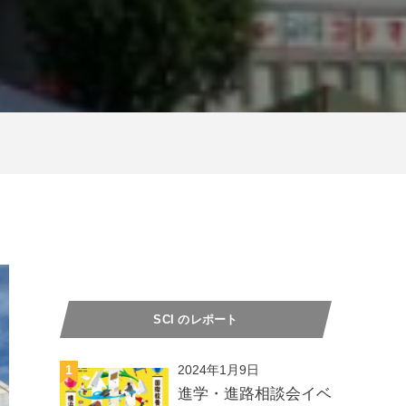
SCI のレポート
1
2024年1月9日
進学・進路相談会イベ