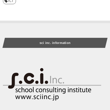
ICT
sci inc. information