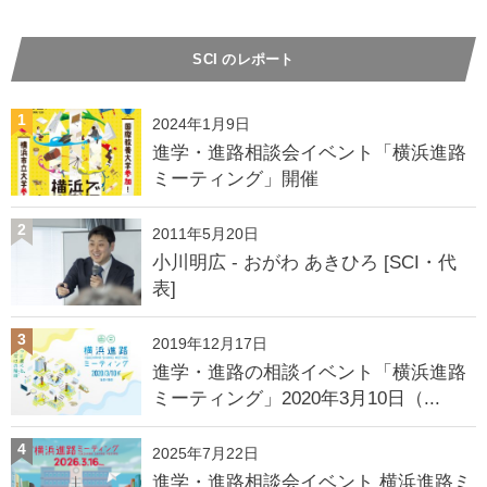
SCI のレポート
1
2024年1月9日
進学・進路相談会イベント「横浜進路
ミーティング」開催
2
2011年5月20日
小川明広 - おがわ あきひろ [SCI・代
表]
3
2019年12月17日
進学・進路の相談イベント「横浜進路
ミーティング」2020年3月10日（...
4
2025年7月22日
進学・進路相談会イベント 横浜進路ミ