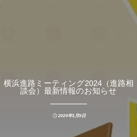
横浜進路ミーティング2024（進路相
談会）最新情報のお知らせ
2024年1月9日