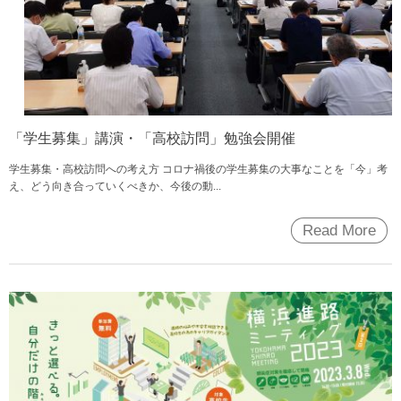
「学生募集」講演・「高校訪問」勉強会開催
学生募集・高校訪問への考え方 コロナ禍後の学生募集の大事なことを「今」考
え、どう向き合っていくべきか、今後の動...
Read More