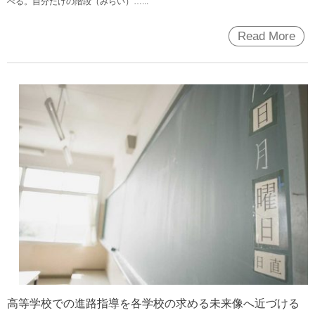
べる。自分だけの階段（みらい）…...
Read More
高等学校での進路指導を各学校の求める未来像へ近づける