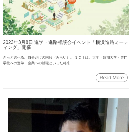
2023年3月8日 進学・進路相談会イベント「横浜進路ミーテ
ィング」開催
きっと選べる。自分だけの階段（みらい）… ＳＣＩは、大学・短期大学・専門
学校への進学、企業への就職といった将来...
Read More