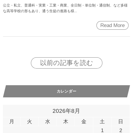
公立・私立、普通科・実業・工業・商業、全日制・単位制・通信制、など多様
な高等学校の形もあり、通う生徒の進路も様...
Read More
以前の記事を読む
カレンダー
2026年8月
月
火
水
木
金
土
日
1
2