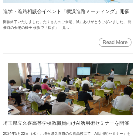
進学・進路相談会イベント「横浜進路ミーティング」開催
開催終了いたしました。たくさんのご来場、誠にありがとうございました。 開
催時の会場の様子 横浜で「探す」「見つ...
Read More
埼玉県立久喜高等学校教職員向けAI活用術セミナーを開催
2024年5月22日（水）、埼玉県久喜市の久喜高校にて「AI活用術セミナー」を