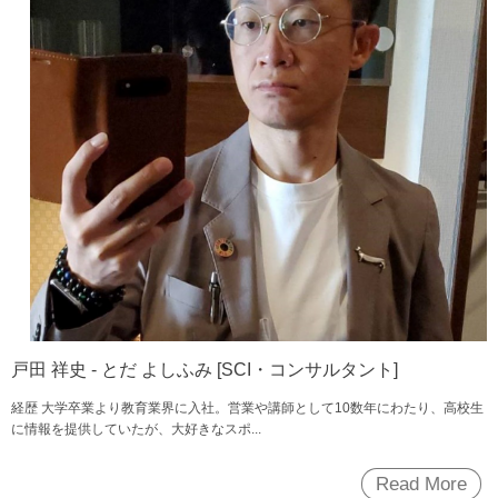
戸田 祥史 - とだ よしふみ [SCI・コンサルタント]
経歴 大学卒業より教育業界に入社。営業や講師として10数年にわたり、高校生
に情報を提供していたが、大好きなスポ...
Read More